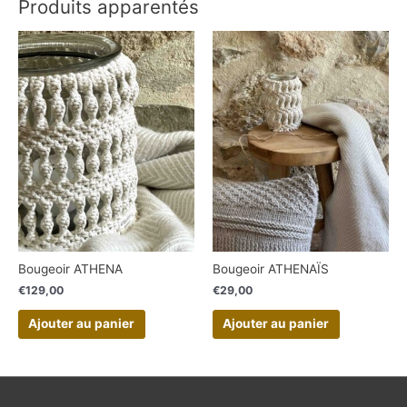
Produits apparentés
Bougeoir ATHENA
Bougeoir ATHENAÏS
€
129,00
€
29,00
Ajouter au panier
Ajouter au panier