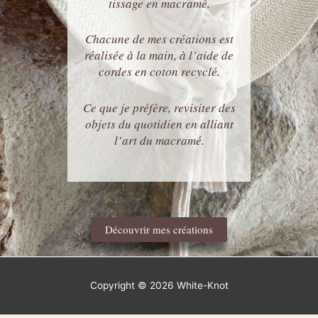
tissage en macramé.
Chacune de mes créations est
réalisée à la main, à l’aide de
cordes en coton recyclé.
Ce que je préfère, revisiter des
objets du quotidien en alliant
l’art du macramé.
Découvrir mes créations
Copyright © 2026
White-Knot